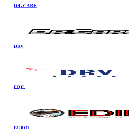
DR. CARE
DRV
EDIL
EUROL