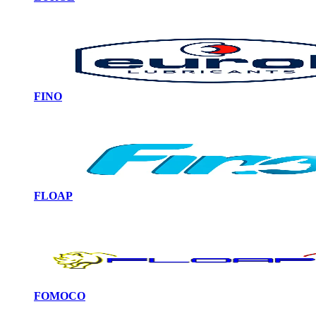
FINO
FLOAP
FOMOCO