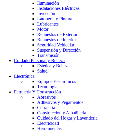
Iluminación
Instalaciones Eléctricas
Inyección
Latonería y Pintura
Lubricantes
Motor
Repuestos de Exterior
Repuestos de Interior
Seguridad Vehicular
Suspensión y Dirección
Transmisión
Cuidado Personal y Belleza
Estética y Belleza
Salud
Electrónica
Equipos Electronicos
Tecnologia
Ferretería Y Construcción
Abrasivos
Adhesivos y Pegamentos
Cerrajería
Construcción y Albañilería
Cuidado del Hogar y Lavanderia
Electricidad
Herramientas