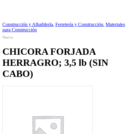
Construcción y Albañilería
,
Ferretería y Construcción
,
Materiales
para Construcción
Nuevo
CHICORA FORJADA
HERRAGRO; 3,5 lb (SIN
CABO)