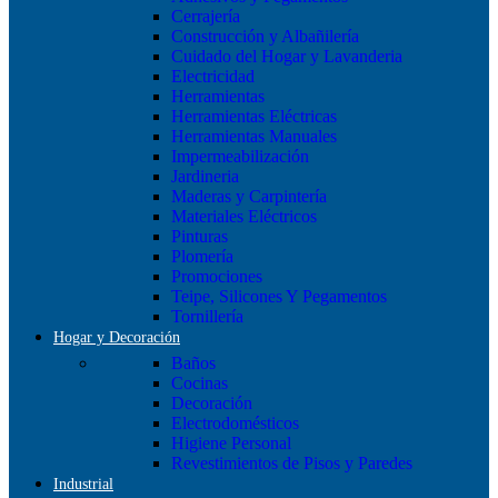
Cerrajería
Construcción y Albañilería
Cuidado del Hogar y Lavanderia
Electricidad
Herramientas
Herramientas Eléctricas
Herramientas Manuales
Impermeabilización
Jardineria
Maderas y Carpintería
Materiales Eléctricos
Pinturas
Plomería
Promociones
Teipe, Silicones Y Pegamentos
Tornillería
Hogar y Decoración
Baños
Cocinas
Decoración
Electrodomésticos
Higiene Personal
Revestimientos de Pisos y Paredes
Industrial