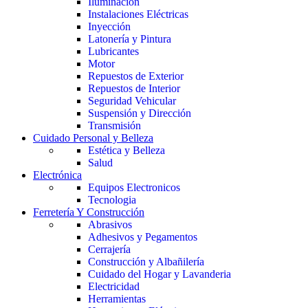
Iluminación
Instalaciones Eléctricas
Inyección
Latonería y Pintura
Lubricantes
Motor
Repuestos de Exterior
Repuestos de Interior
Seguridad Vehicular
Suspensión y Dirección
Transmisión
Cuidado Personal y Belleza
Estética y Belleza
Salud
Electrónica
Equipos Electronicos
Tecnologia
Ferretería Y Construcción
Abrasivos
Adhesivos y Pegamentos
Cerrajería
Construcción y Albañilería
Cuidado del Hogar y Lavanderia
Electricidad
Herramientas