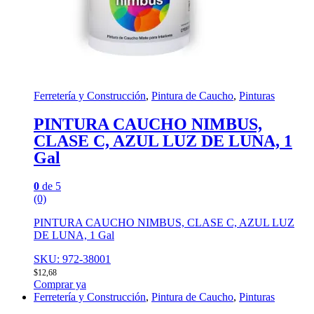
Ferretería y Construcción
,
Pintura de Caucho
,
Pinturas
PINTURA CAUCHO NIMBUS,
CLASE C, AZUL LUZ DE LUNA, 1
Gal
0
de 5
(0)
PINTURA CAUCHO NIMBUS, CLASE C, AZUL LUZ
DE LUNA, 1 Gal
SKU: 972-38001
$
12,68
Comprar ya
Ferretería y Construcción
,
Pintura de Caucho
,
Pinturas