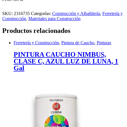
SKU:
2316735
Categorías:
Construcción y Albañilería
,
Ferretería y
Construcción
,
Materiales para Construcción
Productos relacionados
Ferretería y Construcción
,
Pintura de Caucho
,
Pinturas
PINTURA CAUCHO NIMBUS,
CLASE C, AZUL LUZ DE LUNA, 1
Gal