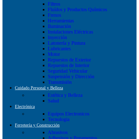
Filtros
Fluídos y Productos Químicos
Frenos
Herramientas
Iluminación
Instalaciones Eléctricas
Inyección
Latonería y Pintura
Lubricantes
Motor
Repuestos de Exterior
Repuestos de Interior
Seguridad Vehicular
Suspensión y Dirección
Transmisión
Cuidado Personal y Belleza
Estética y Belleza
Salud
Electrónica
Equipos Electronicos
Tecnologia
Ferretería y Construcción
Abrasivos
Adhesivos y Pegamentos