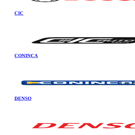
CIC
CONINCA
DENSO