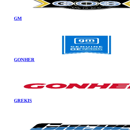
GM
GONHER
GREKIS