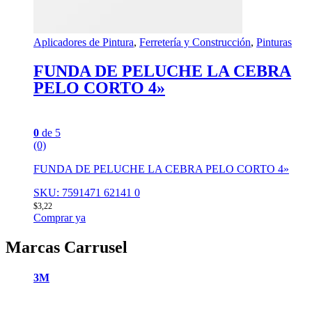
Aplicadores de Pintura
,
Ferretería y Construcción
,
Pinturas
FUNDA DE PELUCHE LA CEBRA
PELO CORTO 4»
0
de 5
(0)
FUNDA DE PELUCHE LA CEBRA PELO CORTO 4»
SKU: 7591471 62141 0
$
3,22
Comprar ya
Marcas Carrusel
3M