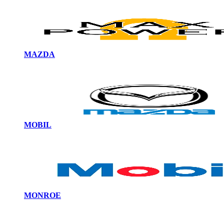
MAZDA
MOBIL
MONROE