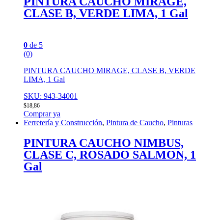
PINTURA CAUCHO MIRAGE,
CLASE B, VERDE LIMA, 1 Gal
0
de 5
(0)
PINTURA CAUCHO MIRAGE, CLASE B, VERDE
LIMA, 1 Gal
SKU: 943-34001
$
18,86
Comprar ya
Ferretería y Construcción
,
Pintura de Caucho
,
Pinturas
PINTURA CAUCHO NIMBUS,
CLASE C, ROSADO SALMON, 1
Gal