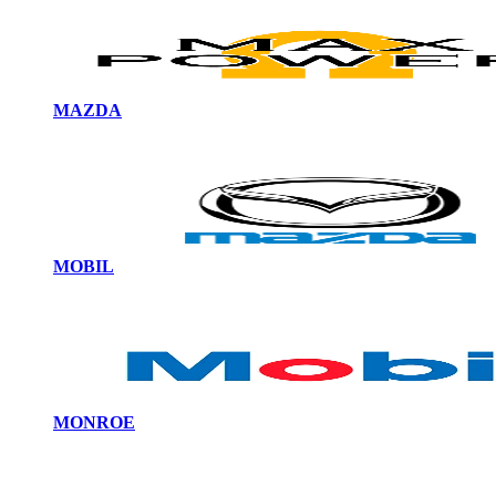
MAZDA
MOBIL
MONROE