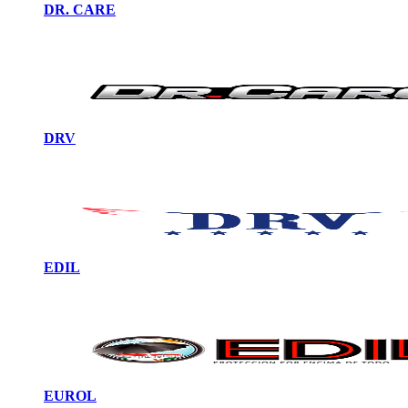
DR. CARE
DRV
EDIL
EUROL