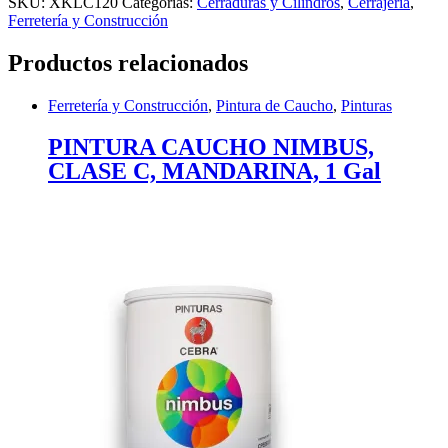
SKU:
XKLC120
Categorías:
Cerraduras y Cilindros
,
Cerrajería
,
Ferretería y Construcción
Productos relacionados
Ferretería y Construcción
,
Pintura de Caucho
,
Pinturas
PINTURA CAUCHO NIMBUS,
CLASE C, MANDARINA, 1 Gal