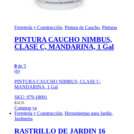
Ferretería y Construcción
,
Pintura de Caucho
,
Pinturas
PINTURA CAUCHO NIMBUS,
CLASE C, MANDARINA, 1 Gal
0
de 5
(0)
PINTURA CAUCHO NIMBUS, CLASE C,
MANDARINA, 1 Gal
SKU: 979-18001
$
14,55
Comprar ya
Ferretería y Construcción
,
Herramientas para Jardín
,
Jardineria
RASTRILLO DE JARDIN 16