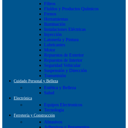
Filtros
Fluídos y Productos Químicos
Frenos
Herramientas
Iluminación
Instalaciones Eléctricas
Inyección
Latonería y Pintura
Lubricantes
Motor
Repuestos de Exterior
Repuestos de Interior
Seguridad Vehicular
Suspensión y Dirección
Transmisión
Cuidado Personal y Belleza
Estética y Belleza
Salud
Electrónica
Equipos Electronicos
Tecnologia
Ferretería y Construcción
Abrasivos
Adhesivos y Pegamentos