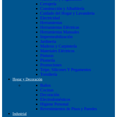
Cerrajería
Construcción y Albañilería
Cuidado del Hogar y Lavanderia
Electricidad
Herramientas
Herramientas Eléctricas
Herramientas Manuales
Impermeabilización
Jardineria
Maderas y Carpintería
Materiales Eléctricos
Pinturas
Plomería
Promociones
Teipe, Silicones Y Pegamentos
Tornillería
Hogar y Decoración
Baños
Cocinas
Decoración
Electrodomésticos
Higiene Personal
Revestimientos de Pisos y Paredes
Industrial