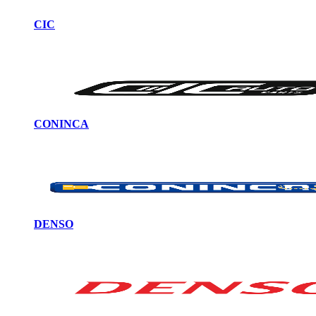
CIC
CONINCA
DENSO