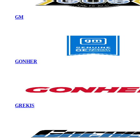
GM
GONHER
GREKIS