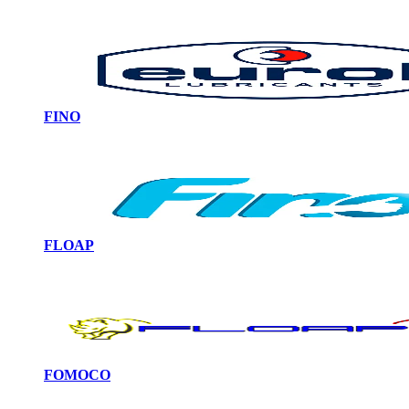
FINO
FLOAP
FOMOCO