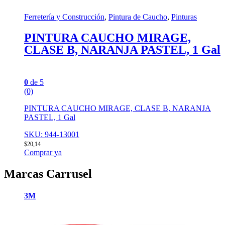
Ferretería y Construcción
,
Pintura de Caucho
,
Pinturas
PINTURA CAUCHO MIRAGE,
CLASE B, NARANJA PASTEL, 1 Gal
0
de 5
(0)
PINTURA CAUCHO MIRAGE, CLASE B, NARANJA
PASTEL, 1 Gal
SKU: 944-13001
$
20,14
Comprar ya
Marcas Carrusel
3M