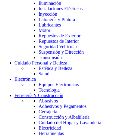
Iluminación
Instalaciones Eléctricas
Inyección
Latonería y Pintura
Lubricantes
Motor
Repuestos de Exterior
Repuestos de Interior
Seguridad Vehicular
Suspensión y Dirección
Transmisión
Cuidado Personal y Belleza
Estética y Belleza
Salud
Electrónica
Equipos Electronicos
Tecnologia
Ferretería Y Construcción
Abrasivos
Adhesivos y Pegamentos
Cerrajería
Construcción y Albañilería
Cuidado del Hogar y Lavanderia
Electricidad
Herramientas