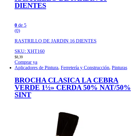
DIENTES
0
de 5
(0)
RASTRILLO DE JARDIN 16 DIENTES
SKU: XHT160
$
8,39
Comprar ya
Aplicadores de Pintura
,
Ferretería y Construcción
,
Pinturas
BROCHA CLASICA LA CEBRA
VERDE 1½» CERDA 50% NAT/50%
SINT