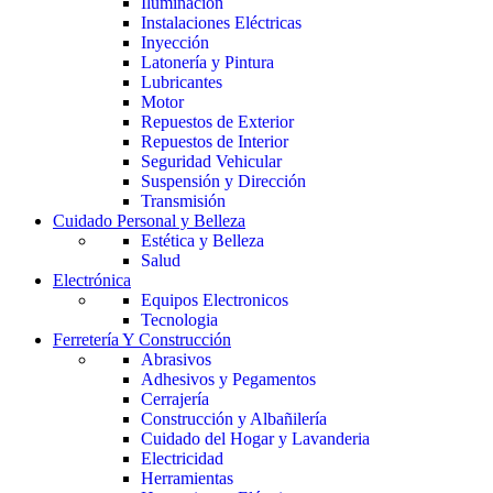
Iluminación
Instalaciones Eléctricas
Inyección
Latonería y Pintura
Lubricantes
Motor
Repuestos de Exterior
Repuestos de Interior
Seguridad Vehicular
Suspensión y Dirección
Transmisión
Cuidado Personal y Belleza
Estética y Belleza
Salud
Electrónica
Equipos Electronicos
Tecnologia
Ferretería Y Construcción
Abrasivos
Adhesivos y Pegamentos
Cerrajería
Construcción y Albañilería
Cuidado del Hogar y Lavanderia
Electricidad
Herramientas