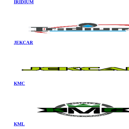
IRIDIUM
JEKCAR
KMC
KML