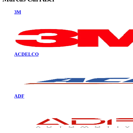
3M
ACDELCO
ADF