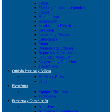
Filtros
Fluídos y Productos Químicos
Frenos
Herramientas
Iluminación
Instalaciones Eléctricas
Inyección
Latonería y Pintura
Lubricantes
Motor
Repuestos de Exterior
Repuestos de Interior
Seguridad Vehicular
Suspensión y Dirección
Transmisión
Cuidado Personal y Belleza
Estética y Belleza
Salud
Electrónica
Equipos Electronicos
Tecnologia
Ferretería y Construcción
Abrasivos
Adhesivos y Pegamentos