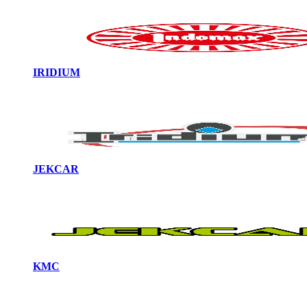
IRIDIUM
JEKCAR
KMC