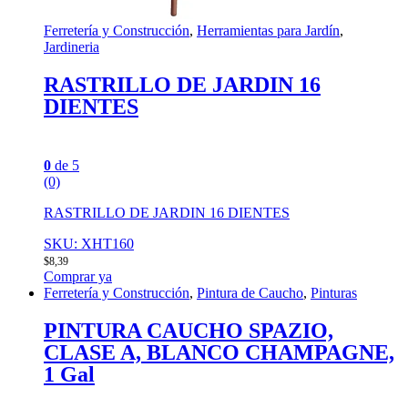
Ferretería y Construcción
,
Herramientas para Jardín
,
Jardineria
RASTRILLO DE JARDIN 16
DIENTES
0
de 5
(0)
RASTRILLO DE JARDIN 16 DIENTES
SKU: XHT160
$
8,39
Comprar ya
Ferretería y Construcción
,
Pintura de Caucho
,
Pinturas
PINTURA CAUCHO SPAZIO,
CLASE A, BLANCO CHAMPAGNE,
1 Gal