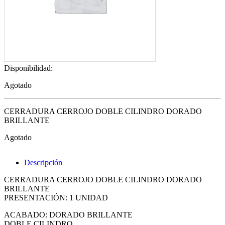
Disponibilidad:
Agotado
CERRADURA CERROJO DOBLE CILINDRO DORADO
BRILLANTE
Agotado
Descripción
CERRADURA CERROJO DOBLE CILINDRO DORADO
BRILLANTE
PRESENTACIÓN: 1 UNIDAD
ACABADO: DORADO BRILLANTE
DOBLE CILINDRO