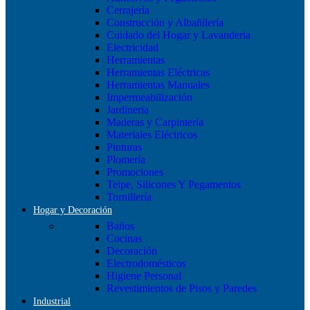
Cerrajería
Construcción y Albañilería
Cuidado del Hogar y Lavanderia
Electricidad
Herramientas
Herramientas Eléctricas
Herramientas Manuales
Impermeabilización
Jardineria
Maderas y Carpintería
Materiales Eléctricos
Pinturas
Plomería
Promociones
Teipe, Silicones Y Pegamentos
Tornillería
Hogar y Decoración
Baños
Cocinas
Decoración
Electrodomésticos
Higiene Personal
Revestimientos de Pisos y Paredes
Industrial