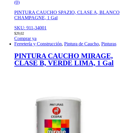
(0)
PINTURA CAUCHO SPAZIO, CLASE A, BLANCO
CHAMPAGNE, 1 Gal
SKU: 911-34001
$
29,02
Comprar ya
Ferretería y Construcción
,
Pintura de Caucho
,
Pinturas
PINTURA CAUCHO MIRAGE,
CLASE B, VERDE LIMA, 1 Gal