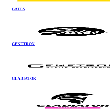
GATES
GENETRON
GLADIATOR