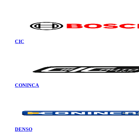
CIC
CONINCA
DENSO