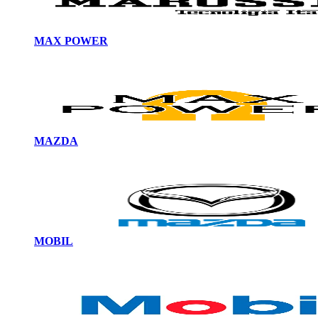
MAX POWER
MAZDA
MOBIL