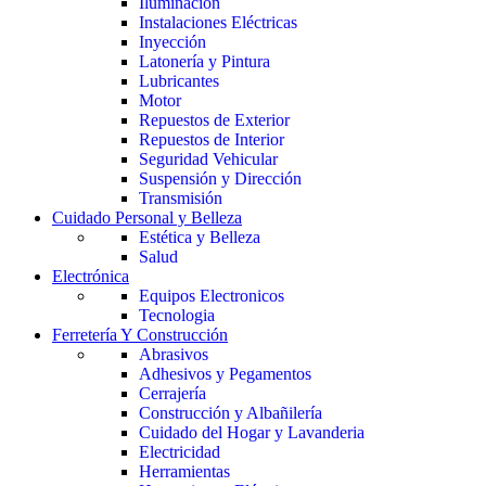
Iluminación
Instalaciones Eléctricas
Inyección
Latonería y Pintura
Lubricantes
Motor
Repuestos de Exterior
Repuestos de Interior
Seguridad Vehicular
Suspensión y Dirección
Transmisión
Cuidado Personal y Belleza
Estética y Belleza
Salud
Electrónica
Equipos Electronicos
Tecnologia
Ferretería Y Construcción
Abrasivos
Adhesivos y Pegamentos
Cerrajería
Construcción y Albañilería
Cuidado del Hogar y Lavanderia
Electricidad
Herramientas