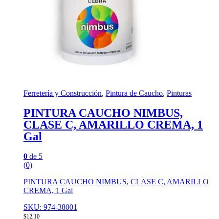
Ferretería y Construcción
,
Pintura de Caucho
,
Pinturas
PINTURA CAUCHO NIMBUS,
CLASE C, AMARILLO CREMA, 1
Gal
0
de 5
(0)
PINTURA CAUCHO NIMBUS, CLASE C, AMARILLO
CREMA, 1 Gal
SKU: 974-38001
$
12,10