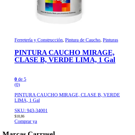
Ferretería y Construcción
,
Pintura de Caucho
,
Pinturas
PINTURA CAUCHO MIRAGE,
CLASE B, VERDE LIMA, 1 Gal
0
de 5
(0)
PINTURA CAUCHO MIRAGE, CLASE B, VERDE
LIMA, 1 Gal
SKU: 943-34001
$
18,86
Comprar ya
Marcas Carrusel