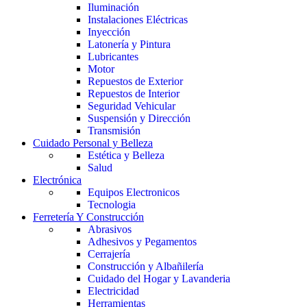
Iluminación
Instalaciones Eléctricas
Inyección
Latonería y Pintura
Lubricantes
Motor
Repuestos de Exterior
Repuestos de Interior
Seguridad Vehicular
Suspensión y Dirección
Transmisión
Cuidado Personal y Belleza
Estética y Belleza
Salud
Electrónica
Equipos Electronicos
Tecnologia
Ferretería Y Construcción
Abrasivos
Adhesivos y Pegamentos
Cerrajería
Construcción y Albañilería
Cuidado del Hogar y Lavanderia
Electricidad
Herramientas