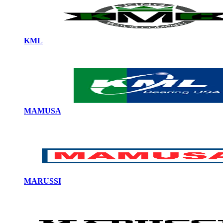
KML
MAMUSA
MARUSSI