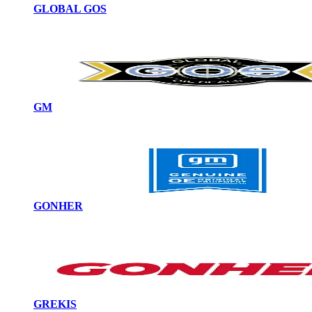
GLOBAL GOS
GM
GONHER
GREKIS