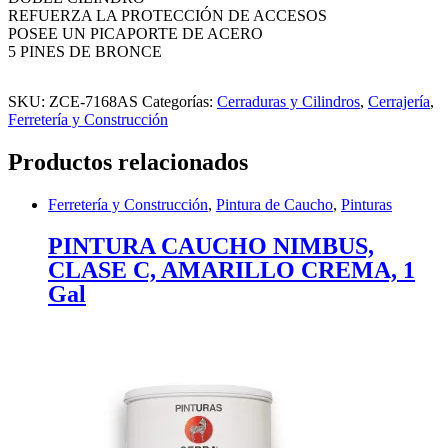
REFUERZA LA PROTECCIÓN DE ACCESOS
POSEE UN PICAPORTE DE ACERO
5 PINES DE BRONCE
SKU:
ZCE-7168AS
Categorías:
Cerraduras y Cilindros
,
Cerrajería
,
Ferretería y Construcción
Productos relacionados
Ferretería y Construcción
,
Pintura de Caucho
,
Pinturas
PINTURA CAUCHO NIMBUS,
CLASE C, AMARILLO CREMA, 1
Gal