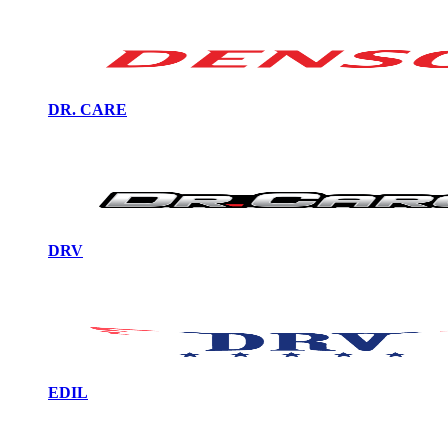
DR. CARE
DRV
EDIL