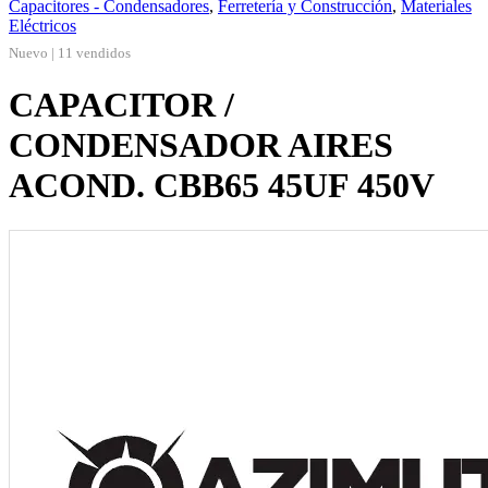
Capacitores - Condensadores
,
Ferretería y Construcción
,
Materiales
Eléctricos
Nuevo | 11 vendidos
CAPACITOR /
CONDENSADOR AIRES
ACOND. CBB65 45UF 450V