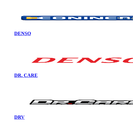
DENSO
DR. CARE
DRV