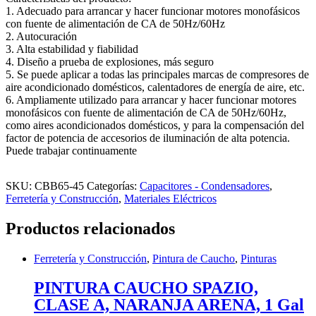
1. Adecuado para arrancar y hacer funcionar motores monofásicos
con fuente de alimentación de CA de 50Hz/60Hz
2. Autocuración
3. Alta estabilidad y fiabilidad
4. Diseño a prueba de explosiones, más seguro
5. Se puede aplicar a todas las principales marcas de compresores de
aire acondicionado domésticos, calentadores de energía de aire, etc.
6. Ampliamente utilizado para arrancar y hacer funcionar motores
monofásicos con fuente de alimentación de CA de 50Hz/60Hz,
como aires acondicionados domésticos, y para la compensación del
factor de potencia de accesorios de iluminación de alta potencia.
Puede trabajar continuamente
SKU:
CBB65-45
Categorías:
Capacitores - Condensadores
,
Ferretería y Construcción
,
Materiales Eléctricos
Productos relacionados
Ferretería y Construcción
,
Pintura de Caucho
,
Pinturas
PINTURA CAUCHO SPAZIO,
CLASE A, NARANJA ARENA, 1 Gal