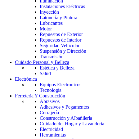
Iluminación
Instalaciones Eléctricas
Inyección
Latonería y Pintura
Lubricantes
Motor
Repuestos de Exterior
Repuestos de Interior
Seguridad Vehicular
Suspensión y Dirección
Transmisión
Cuidado Personal y Belleza
Estética y Belleza
Salud
Electrónica
Equipos Electronicos
Tecnologia
Ferretería Y Construcción
Abrasivos
Adhesivos y Pegamentos
Cerrajería
Construcción y Albañilería
Cuidado del Hogar y Lavanderia
Electricidad
Herramientas