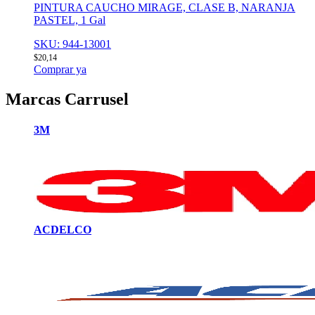
PINTURA CAUCHO MIRAGE, CLASE B, NARANJA
PASTEL, 1 Gal
SKU: 944-13001
$
20,14
Comprar ya
Marcas Carrusel
3M
ACDELCO