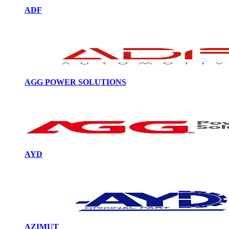
ADF
AGG POWER SOLUTIONS
AYD
AZIMUT