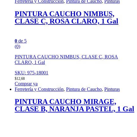
Ferretería y Construcción
,
Pintura de Caucho
,
Pinturas
PINTURA CAUCHO NIMBUS,
CLASE C, ROSA CLARO, 1 Gal
0
de 5
(0)
PINTURA CAUCHO NIMBUS, CLASE C, ROSA
CLARO, 1 Gal
SKU: 975-18001
$
12,68
Comprar ya
Ferretería y Construcción
,
Pintura de Caucho
,
Pinturas
PINTURA CAUCHO MIRAGE,
CLASE B, NARANJA PASTEL, 1 Gal