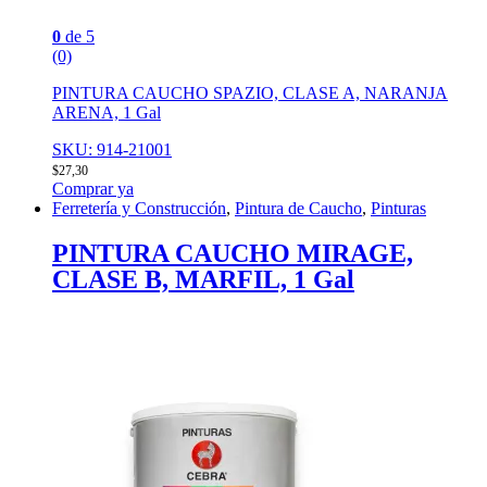
0
de 5
(0)
PINTURA CAUCHO SPAZIO, CLASE A, NARANJA
ARENA, 1 Gal
SKU: 914-21001
$
27,30
Comprar ya
Ferretería y Construcción
,
Pintura de Caucho
,
Pinturas
PINTURA CAUCHO MIRAGE,
CLASE B, MARFIL, 1 Gal