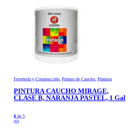
Ferretería y Construcción
,
Pintura de Caucho
,
Pinturas
PINTURA CAUCHO MIRAGE,
CLASE B, NARANJA PASTEL, 1 Gal
0
de 5
(0)