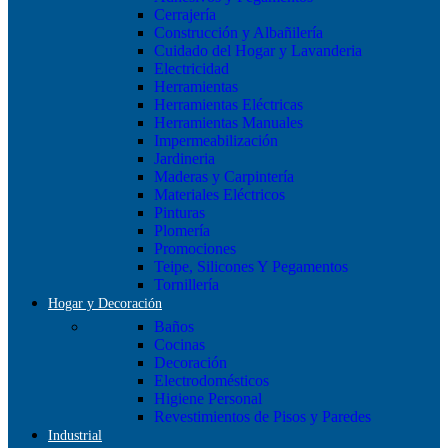
Cerrajería
Construcción y Albañilería
Cuidado del Hogar y Lavanderia
Electricidad
Herramientas
Herramientas Eléctricas
Herramientas Manuales
Impermeabilización
Jardineria
Maderas y Carpintería
Materiales Eléctricos
Pinturas
Plomería
Promociones
Teipe, Silicones Y Pegamentos
Tornillería
Hogar y Decoración
Baños
Cocinas
Decoración
Electrodomésticos
Higiene Personal
Revestimientos de Pisos y Paredes
Industrial