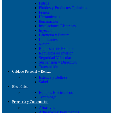
Filtros
Fluídos y Productos Químicos
Frenos
Herramientas
Iluminación
Instalaciones Eléctricas
Inyección
Latonería y Pintura
Lubricantes
Motor
Repuestos de Exterior
Repuestos de Interior
Seguridad Vehicular
Suspensión y Dirección
Transmisión
Cuidado Personal y Belleza
Estética y Belleza
Salud
Electrónica
Equipos Electronicos
Tecnologia
Ferretería y Construcción
Abrasivos
Adhesivos y Pegamentos