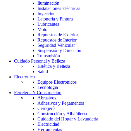
Iluminación
Instalaciones Eléctricas
Inyección
Latonería y Pintura
Lubricantes
Motor
Repuestos de Exterior
Repuestos de Interior
Seguridad Vehicular
Suspensión y Dirección
Transmisión
Cuidado Personal y Belleza
Estética y Belleza
Salud
Electrónica
Equipos Electronicos
Tecnologia
Ferretería Y Construcción
Abrasivos
Adhesivos y Pegamentos
Cerrajería
Construcción y Albañilería
Cuidado del Hogar y Lavanderia
Electricidad
Herramientas