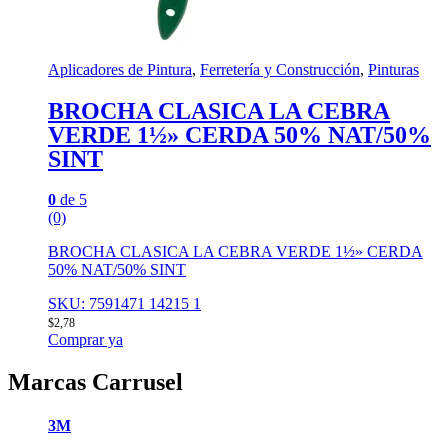
Aplicadores de Pintura
,
Ferretería y Construcción
,
Pinturas
BROCHA CLASICA LA CEBRA
VERDE 1½» CERDA 50% NAT/50%
SINT
0
de 5
(0)
BROCHA CLASICA LA CEBRA VERDE 1½» CERDA
50% NAT/50% SINT
SKU: 7591471 14215 1
$
2,78
Comprar ya
Marcas Carrusel
3M