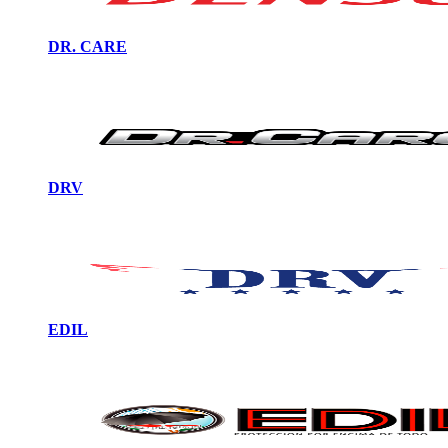
DR. CARE
DRV
EDIL