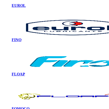
EUROL
FINO
FLOAP
FOMOCO