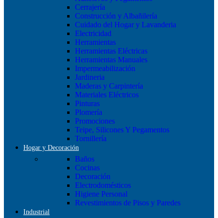
Cerrajería
Construcción y Albañilería
Cuidado del Hogar y Lavanderia
Electricidad
Herramientas
Herramientas Eléctricas
Herramientas Manuales
Impermeabilización
Jardineria
Maderas y Carpintería
Materiales Eléctricos
Pinturas
Plomería
Promociones
Teipe, Silicones Y Pegamentos
Tornillería
Hogar y Decoración
Baños
Cocinas
Decoración
Electrodomésticos
Higiene Personal
Revestimientos de Pisos y Paredes
Industrial