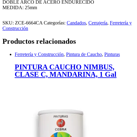
DOBLE ARCO DE ACERO ENDURECIDO
MEDIDA: 25mm
SKU:
ZCE-6664CA
Categorías:
Candados
,
Cerrajería
,
Ferretería y
Construcción
Productos relacionados
Ferretería y Construcción
,
Pintura de Caucho
,
Pinturas
PINTURA CAUCHO NIMBUS,
CLASE C, MANDARINA, 1 Gal