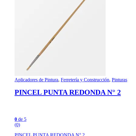
Aplicadores de Pintura
,
Ferretería y Construcción
,
Pinturas
PINCEL PUNTA REDONDA N° 2
0
de 5
(0)
PINCEL PUNTA REDONDA N° 2