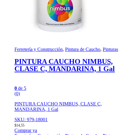
Ferretería y Construcción
,
Pintura de Caucho
,
Pinturas
PINTURA CAUCHO NIMBUS,
CLASE C, MANDARINA, 1 Gal
0
de 5
(0)
PINTURA CAUCHO NIMBUS, CLASE C,
MANDARINA, 1 Gal
SKU: 979-18001
$
14,55
Comprar ya