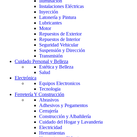
Iluminación
Instalaciones Eléctricas
Inyección
Latonería y Pintura
Lubricantes
Motor
Repuestos de Exterior
Repuestos de Interior
Seguridad Vehicular
Suspensión y Dirección
Transmisión
Cuidado Personal y Belleza
Estética y Belleza
Salud
Electrónica
Equipos Electronicos
Tecnologia
Ferretería Y Construcción
Abrasivos
Adhesivos y Pegamentos
Cerrajería
Construcción y Albañilería
Cuidado del Hogar y Lavanderia
Electricidad
Herramientas