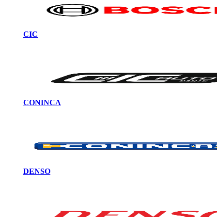
CIC
CONINCA
DENSO