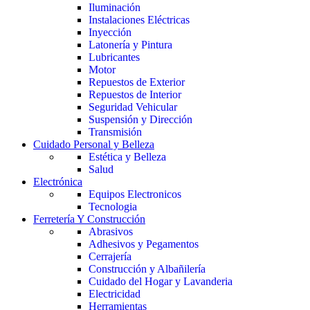
Iluminación
Instalaciones Eléctricas
Inyección
Latonería y Pintura
Lubricantes
Motor
Repuestos de Exterior
Repuestos de Interior
Seguridad Vehicular
Suspensión y Dirección
Transmisión
Cuidado Personal y Belleza
Estética y Belleza
Salud
Electrónica
Equipos Electronicos
Tecnologia
Ferretería Y Construcción
Abrasivos
Adhesivos y Pegamentos
Cerrajería
Construcción y Albañilería
Cuidado del Hogar y Lavanderia
Electricidad
Herramientas