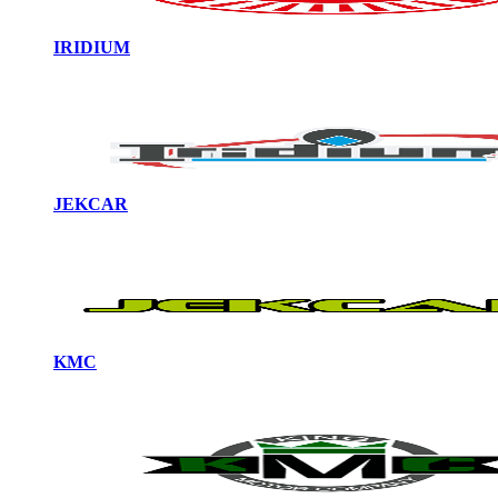
IRIDIUM
JEKCAR
KMC