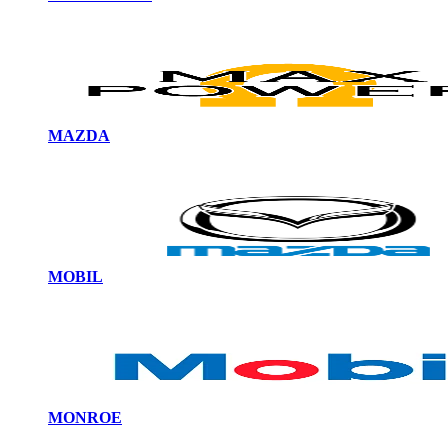
MAZDA
MOBIL
MONROE