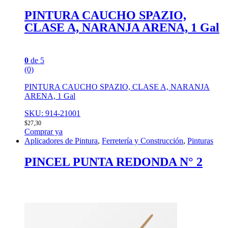
PINTURA CAUCHO SPAZIO,
CLASE A, NARANJA ARENA, 1 Gal
0
de 5
(0)
PINTURA CAUCHO SPAZIO, CLASE A, NARANJA
ARENA, 1 Gal
SKU: 914-21001
$
27,30
Comprar ya
Aplicadores de Pintura
,
Ferretería y Construcción
,
Pinturas
PINCEL PUNTA REDONDA N° 2