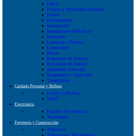
Filtros
Fluídos y Productos Químicos
Frenos
Herramientas
Iluminación
Instalaciones Eléctricas
Inyección
Latonería y Pintura
Lubricantes
Motor
Repuestos de Exterior
Repuestos de Interior
Seguridad Vehicular
Suspensión y Dirección
Transmisión
Cuidado Personal y Belleza
Estética y Belleza
Salud
Electrónica
Equipos Electronicos
Tecnologia
Ferretería y Construcción
Abrasivos
Adhesivos y Pegamentos