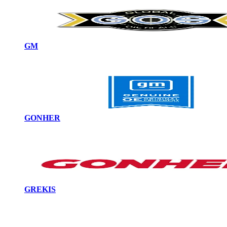
GM
GONHER
GREKIS