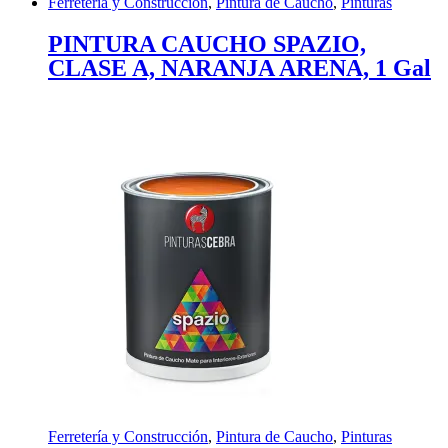
Ferretería y Construcción
,
Pintura de Caucho
,
Pinturas
PINTURA CAUCHO SPAZIO,
CLASE A, NARANJA ARENA, 1 Gal
Ferretería y Construcción
,
Pintura de Caucho
,
Pinturas