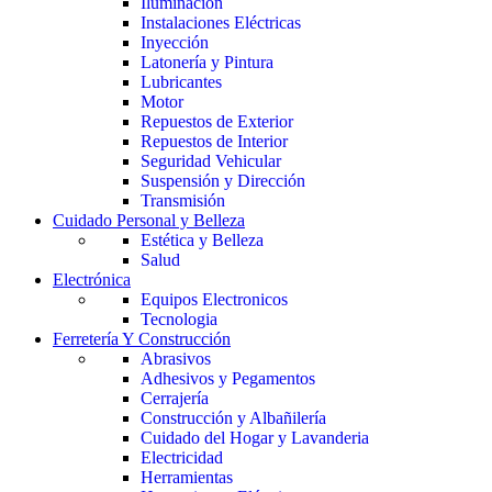
Iluminación
Instalaciones Eléctricas
Inyección
Latonería y Pintura
Lubricantes
Motor
Repuestos de Exterior
Repuestos de Interior
Seguridad Vehicular
Suspensión y Dirección
Transmisión
Cuidado Personal y Belleza
Estética y Belleza
Salud
Electrónica
Equipos Electronicos
Tecnologia
Ferretería Y Construcción
Abrasivos
Adhesivos y Pegamentos
Cerrajería
Construcción y Albañilería
Cuidado del Hogar y Lavanderia
Electricidad
Herramientas