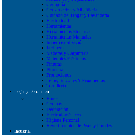
Cerrajería
Construcción y Albañilería
Cuidado del Hogar y Lavanderia
Electricidad
Herramientas
Herramientas Eléctricas
Herramientas Manuales
Impermeabilización
Jardineria
Maderas y Carpintería
Materiales Eléctricos
Pinturas
Plomería
Promociones
Teipe, Silicones Y Pegamentos
Tornillería
Hogar y Decoración
Baños
Cocinas
Decoración
Electrodomésticos
Higiene Personal
Revestimientos de Pisos y Paredes
Industrial