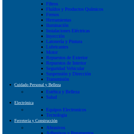
Filtros
Fluídos y Productos Químicos
Frenos
Herramientas
Iluminación
Instalaciones Eléctricas
Inyección
Latonería y Pintura
Lubricantes
Motor
Repuestos de Exterior
Repuestos de Interior
Seguridad Vehicular
Suspensión y Dirección
Transmisión
Cuidado Personal y Belleza
Estética y Belleza
Salud
Electrónica
Equipos Electronicos
Tecnologia
Ferretería y Construcción
Abrasivos
Adhesivos y Pegamentos