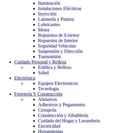
Iluminación
Instalaciones Eléctricas
Inyección
Latonería y Pintura
Lubricantes
Motor
Repuestos de Exterior
Repuestos de Interior
Seguridad Vehicular
Suspensión y Dirección
Transmisión
Cuidado Personal y Belleza
Estética y Belleza
Salud
Electrónica
Equipos Electronicos
Tecnologia
Ferretería Y Construcción
Abrasivos
Adhesivos y Pegamentos
Cerrajería
Construcción y Albañilería
Cuidado del Hogar y Lavanderia
Electricidad
Herramientas