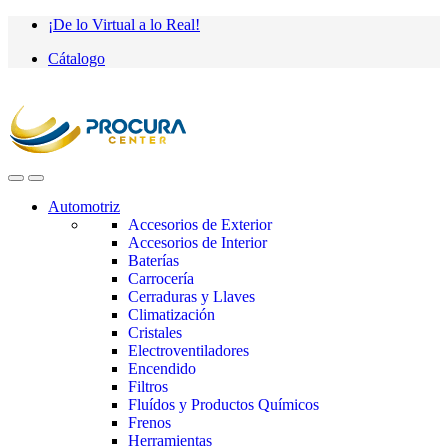
Saltar
saltar
¡De lo Virtual a lo Real!
a
al
Cátalogo
navegación
contenido
Automotriz
Accesorios de Exterior
Accesorios de Interior
Baterías
Carrocería
Cerraduras y Llaves
Climatización
Cristales
Electroventiladores
Encendido
Filtros
Fluídos y Productos Químicos
Frenos
Herramientas