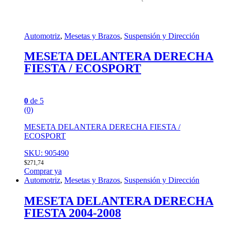
Automotriz
,
Mesetas y Brazos
,
Suspensión y Dirección
MESETA DELANTERA DERECHA
FIESTA / ECOSPORT
0
de 5
(0)
MESETA DELANTERA DERECHA FIESTA /
ECOSPORT
SKU: 905490
$
271,74
Comprar ya
Automotriz
,
Mesetas y Brazos
,
Suspensión y Dirección
MESETA DELANTERA DERECHA
FIESTA 2004-2008