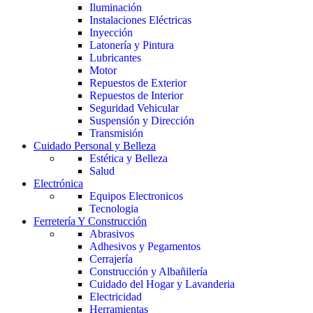
Iluminación
Instalaciones Eléctricas
Inyección
Latonería y Pintura
Lubricantes
Motor
Repuestos de Exterior
Repuestos de Interior
Seguridad Vehicular
Suspensión y Dirección
Transmisión
Cuidado Personal y Belleza
Estética y Belleza
Salud
Electrónica
Equipos Electronicos
Tecnologia
Ferretería Y Construcción
Abrasivos
Adhesivos y Pegamentos
Cerrajería
Construcción y Albañilería
Cuidado del Hogar y Lavanderia
Electricidad
Herramientas