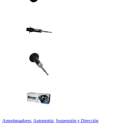
Amortiguadores
,
Automotriz
,
Suspensión y Dirección