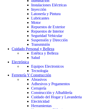
Iluminación
Instalaciones Eléctricas
Inyección
Latonería y Pintura
Lubricantes
Motor
Repuestos de Exterior
Repuestos de Interior
Seguridad Vehicular
Suspensión y Dirección
Transmisión
Cuidado Personal y Belleza
Estética y Belleza
Salud
Electrónica
Equipos Electronicos
Tecnologia
Ferretería Y Construcción
Abrasivos
Adhesivos y Pegamentos
Cerrajería
Construcción y Albañilería
Cuidado del Hogar y Lavanderia
Electricidad
Herramientas