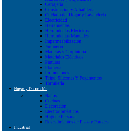
Cerrajería
Construcción y Albañilería
Cuidado del Hogar y Lavanderia
Electricidad
Herramientas
Herramientas Eléctricas
Herramientas Manuales
Impermeabilización
Jardineria
Maderas y Carpintería
Materiales Eléctricos
Pinturas
Plomería
Promociones
Teipe, Silicones Y Pegamentos
Tornillería
Hogar y Decoración
Baños
Cocinas
Decoración
Electrodomésticos
Higiene Personal
Revestimientos de Pisos y Paredes
Industrial