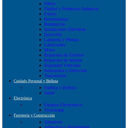
Filtros
Fluídos y Productos Químicos
Frenos
Herramientas
Iluminación
Instalaciones Eléctricas
Inyección
Latonería y Pintura
Lubricantes
Motor
Repuestos de Exterior
Repuestos de Interior
Seguridad Vehicular
Suspensión y Dirección
Transmisión
Cuidado Personal y Belleza
Estética y Belleza
Salud
Electrónica
Equipos Electronicos
Tecnologia
Ferretería y Construcción
Abrasivos
Adhesivos y Pegamentos