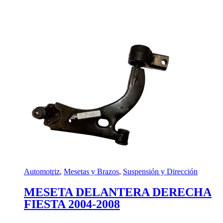
Automotriz
,
Mesetas y Brazos
,
Suspensión y Dirección
MESETA DELANTERA DERECHA
FIESTA 2004-2008