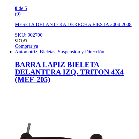
0
de 5
(0)
MESETA DELANTERA DERECHA FIESTA 2004-2008
SKU: 902700
$
171,63
Comprar ya
Automotriz
,
Bieletas
,
Suspensión y Dirección
BARRA LAPIZ BIELETA
DELANTERA IZQ. TRITON 4X4
(MEF-205)