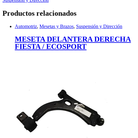
Suspensión y Dirección
Productos relacionados
Automotriz
,
Mesetas y Brazos
,
Suspensión y Dirección
MESETA DELANTERA DERECHA
FIESTA / ECOSPORT