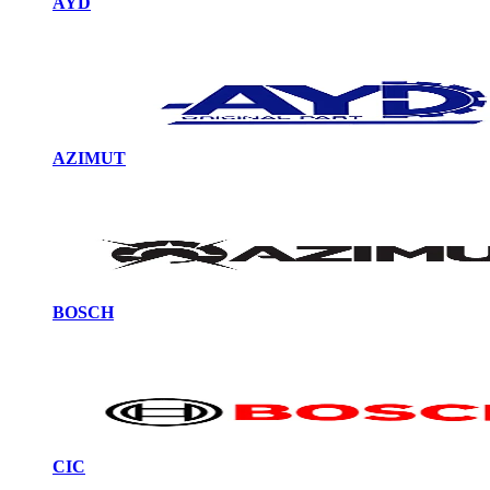
AYD
AZIMUT
BOSCH
CIC