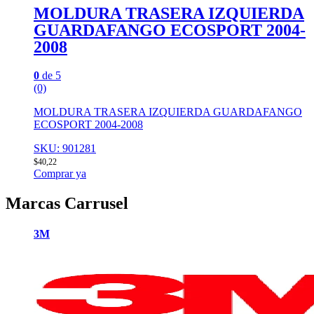
MOLDURA TRASERA IZQUIERDA
GUARDAFANGO ECOSPORT 2004-
2008
0
de 5
(0)
MOLDURA TRASERA IZQUIERDA GUARDAFANGO
ECOSPORT 2004-2008
SKU: 901281
$
40,22
Comprar ya
Marcas Carrusel
3M