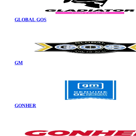
GLOBAL GOS
GM
GONHER