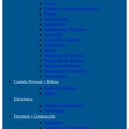
Filtros
Fluídos y Productos Químicos
Frenos
Herramientas
Iluminación
Instalaciones Eléctricas
Inyección
Latonería y Pintura
Lubricantes
Motor
Repuestos de Exterior
Repuestos de Interior
Seguridad Vehicular
Suspensión y Dirección
Transmisión
Cuidado Personal y Belleza
Estética y Belleza
Salud
Electrónica
Equipos Electronicos
Tecnologia
Ferretería y Construcción
Abrasivos
Adhesivos y Pegamentos