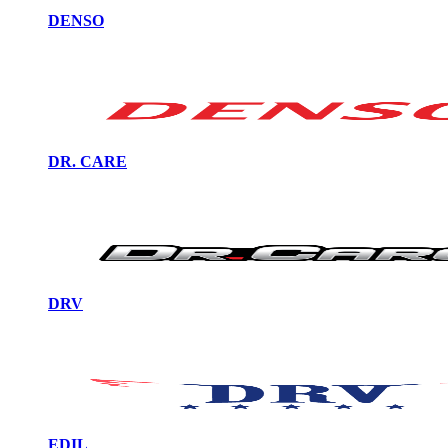
DENSO
DR. CARE
DRV
EDIL