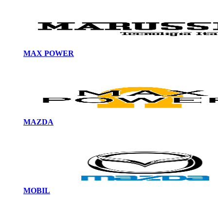
MAX POWER
MAZDA
MOBIL