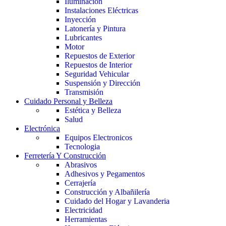
Iluminación
Instalaciones Eléctricas
Inyección
Latonería y Pintura
Lubricantes
Motor
Repuestos de Exterior
Repuestos de Interior
Seguridad Vehicular
Suspensión y Dirección
Transmisión
Cuidado Personal y Belleza
Estética y Belleza
Salud
Electrónica
Equipos Electronicos
Tecnologia
Ferretería Y Construcción
Abrasivos
Adhesivos y Pegamentos
Cerrajería
Construcción y Albañilería
Cuidado del Hogar y Lavanderia
Electricidad
Herramientas