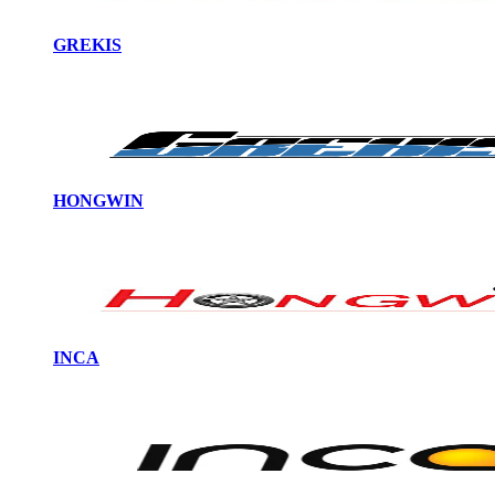
GREKIS
HONGWIN
INCA