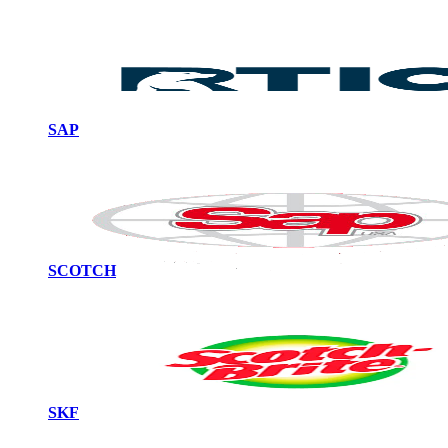
SAP
SCOTCH
SKF