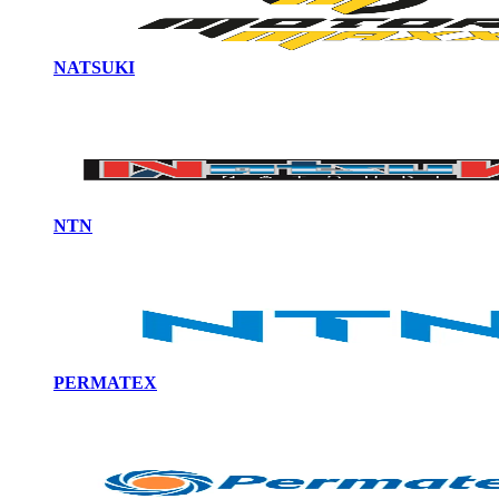
NATSUKI
NTN
PERMATEX