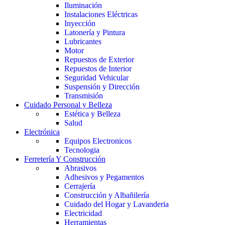
Iluminación
Instalaciones Eléctricas
Inyección
Latonería y Pintura
Lubricantes
Motor
Repuestos de Exterior
Repuestos de Interior
Seguridad Vehicular
Suspensión y Dirección
Transmisión
Cuidado Personal y Belleza
Estética y Belleza
Salud
Electrónica
Equipos Electronicos
Tecnologia
Ferretería Y Construcción
Abrasivos
Adhesivos y Pegamentos
Cerrajería
Construcción y Albañilería
Cuidado del Hogar y Lavanderia
Electricidad
Herramientas