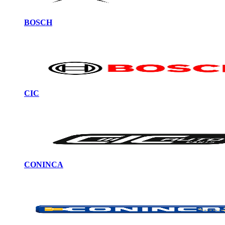
BOSCH
CIC
CONINCA