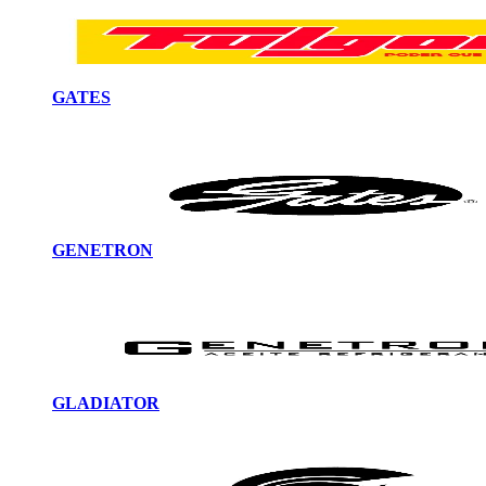
GATES
GENETRON
GLADIATOR