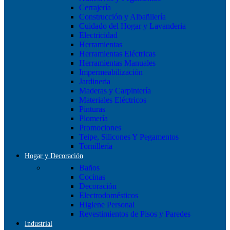
Cerrajería
Construcción y Albañilería
Cuidado del Hogar y Lavanderia
Electricidad
Herramientas
Herramientas Eléctricas
Herramientas Manuales
Impermeabilización
Jardineria
Maderas y Carpintería
Materiales Eléctricos
Pinturas
Plomería
Promociones
Teipe, Silicones Y Pegamentos
Tornillería
Hogar y Decoración
Baños
Cocinas
Decoración
Electrodomésticos
Higiene Personal
Revestimientos de Pisos y Paredes
Industrial