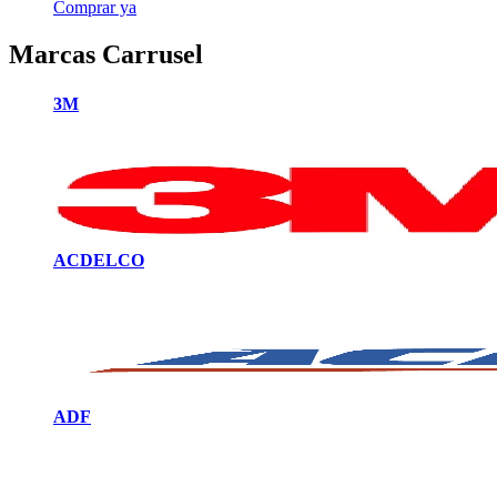
Comprar ya
Marcas Carrusel
3M
ACDELCO
ADF