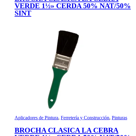
VERDE 1½» CERDA 50% NAT/50%
SINT
Aplicadores de Pintura
,
Ferretería y Construcción
,
Pinturas
BROCHA CLASICA LA CEBRA