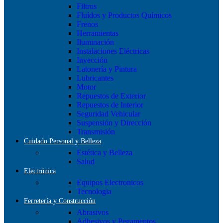
Filtros
Fluídos y Productos Químicos
Frenos
Herramientas
Iluminación
Instalaciones Eléctricas
Inyección
Latonería y Pintura
Lubricantes
Motor
Repuestos de Exterior
Repuestos de Interior
Seguridad Vehicular
Suspensión y Dirección
Transmisión
Cuidado Personal y Belleza
Estética y Belleza
Salud
Electrónica
Equipos Electronicos
Tecnologia
Ferretería y Construcción
Abrasivos
Adhesivos y Pegamentos