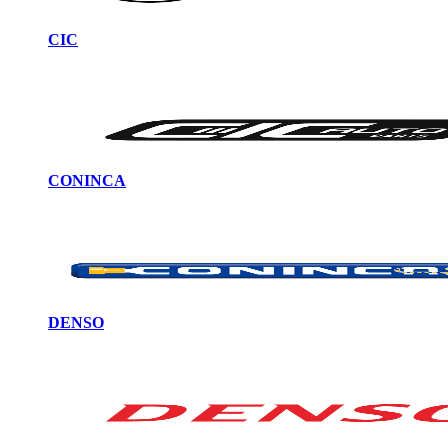
CIC
CONINCA
DENSO