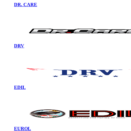
DR. CARE
DRV
EDIL
EUROL