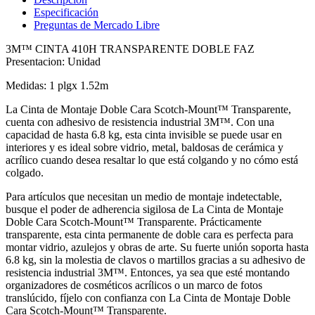
Especificación
Preguntas de Mercado Libre
3M™ CINTA 410H TRANSPARENTE DOBLE FAZ
Presentacion: Unidad
Medidas: 1 plgx 1.52m
La Cinta de Montaje Doble Cara Scotch-Mount™ Transparente,
cuenta con adhesivo de resistencia industrial 3M™. Con una
capacidad de hasta 6.8 kg, esta cinta invisible se puede usar en
interiores y es ideal sobre vidrio, metal, baldosas de cerámica y
acrílico cuando desea resaltar lo que está colgando y no cómo está
colgado.
Para artículos que necesitan un medio de montaje indetectable,
busque el poder de adherencia sigilosa de La Cinta de Montaje
Doble Cara Scotch-Mount™ Transparente. Prácticamente
transparente, esta cinta permanente de doble cara es perfecta para
montar vidrio, azulejos y obras de arte. Su fuerte unión soporta hasta
6.8 kg, sin la molestia de clavos o martillos gracias a su adhesivo de
resistencia industrial 3M™. Entonces, ya sea que esté montando
organizadores de cosméticos acrílicos o un marco de fotos
translúcido, fíjelo con confianza con La Cinta de Montaje Doble
Cara Scotch-Mount™ Transparente.