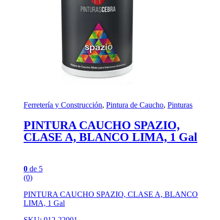
Ferretería y Construcción
,
Pintura de Caucho
,
Pinturas
PINTURA CAUCHO SPAZIO,
CLASE A, BLANCO LIMA, 1 Gal
0
de 5
(0)
PINTURA CAUCHO SPAZIO, CLASE A, BLANCO
LIMA, 1 Gal
SKU: 912-22001