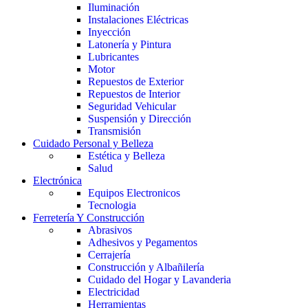
Iluminación
Instalaciones Eléctricas
Inyección
Latonería y Pintura
Lubricantes
Motor
Repuestos de Exterior
Repuestos de Interior
Seguridad Vehicular
Suspensión y Dirección
Transmisión
Cuidado Personal y Belleza
Estética y Belleza
Salud
Electrónica
Equipos Electronicos
Tecnologia
Ferretería Y Construcción
Abrasivos
Adhesivos y Pegamentos
Cerrajería
Construcción y Albañilería
Cuidado del Hogar y Lavanderia
Electricidad
Herramientas