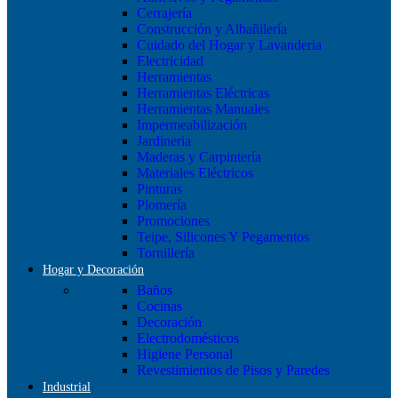
Cerrajería
Construcción y Albañilería
Cuidado del Hogar y Lavanderia
Electricidad
Herramientas
Herramientas Eléctricas
Herramientas Manuales
Impermeabilización
Jardineria
Maderas y Carpintería
Materiales Eléctricos
Pinturas
Plomería
Promociones
Teipe, Silicones Y Pegamentos
Tornillería
Hogar y Decoración
Baños
Cocinas
Decoración
Electrodomésticos
Higiene Personal
Revestimientos de Pisos y Paredes
Industrial