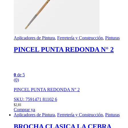
Aplicadores de Pintura
,
Ferretería y Construcción
,
Pinturas
PINCEL PUNTA REDONDA N° 2
0
de 5
(0)
PINCEL PUNTA REDONDA N° 2
SKU: 7591471 81102 6
$
2,81
Comprar ya
Aplicadores de Pintura
,
Ferretería y Construcción
,
Pinturas
BROCHA CLASICA LA CEBRA