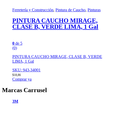
Ferretería y Construcción
,
Pintura de Caucho
,
Pinturas
PINTURA CAUCHO MIRAGE,
CLASE B, VERDE LIMA, 1 Gal
0
de 5
(0)
PINTURA CAUCHO MIRAGE, CLASE B, VERDE
LIMA, 1 Gal
SKU: 943-34001
$
18,86
Comprar ya
Marcas Carrusel
3M