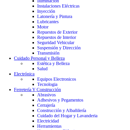
Iluminación
Instalaciones Eléctricas
Inyección
Latonería y Pintura
Lubricantes
Motor
Repuestos de Exterior
Repuestos de Interior
Seguridad Vehicular
Suspensión y Dirección
Transmisión
Cuidado Personal y Belleza
Estética y Belleza
Salud
Electrónica
Equipos Electronicos
Tecnologia
Ferretería Y Construcción
Abrasivos
Adhesivos y Pegamentos
Cerrajería
Construcción y Albañilería
Cuidado del Hogar y Lavanderia
Electricidad
Herramientas